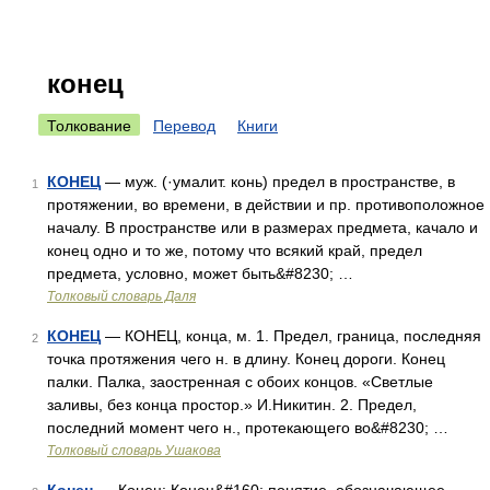
конец
Толкование
Перевод
Книги
КОНЕЦ
— муж. (·умалит. конь) предел в пространстве, в
1
протяжении, во времени, в действии и пр. противоположное
началу. В пространстве или в размерах предмета, качало и
конец одно и то же, потому что всякий край, предел
предмета, условно, может быть&#8230; …
Толковый словарь Даля
КОНЕЦ
— КОНЕЦ, конца, м. 1. Предел, граница, последняя
2
точка протяжения чего н. в длину. Конец дороги. Конец
палки. Палка, заостренная с обоих концов. «Светлые
заливы, без конца простор.» И.Никитин. 2. Предел,
последний момент чего н., протекающего во&#8230; …
Толковый словарь Ушакова