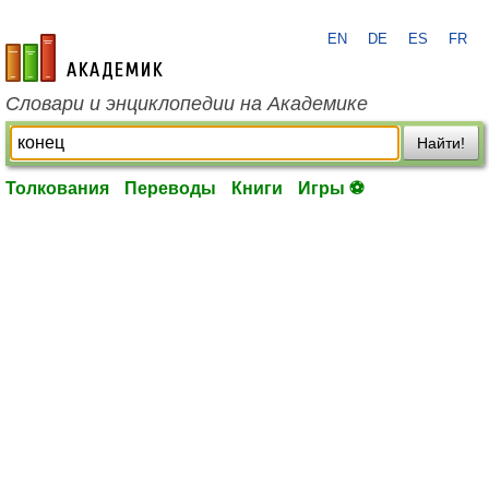
EN
DE
ES
FR
academic.ru
Словари и энциклопедии на Академике
Найти!
Толкования
Переводы
Книги
Игры ⚽